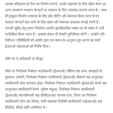
लायक शौचालय एवं रैम्प का निर्माण कराने, उनके सहायता के लिए व्हील चेयर एवं
अन्य उपकरण मतदान केन्द्रों पर मतदान के दिन उपलब्ध कराया जाना है। साथ
हीं इच्छुक दिव्यांग मतदाता के लिए होम वोटिंग की व्यवस्था किया जाना है एवं
मतदान केन्द्रों तक लाने के लिए वाहन की व्यवस्था उपलब्ध कराई जानी है।
उनकी सुविध हेतु भारत निर्वाचन आयोग द्वाराविकसित सक्षम एप के संबंध में उन्हें
प्रशिक्षित किया जाना है। इसको लेकर भी तैयारी सुनिश्चित करेंगे। उन्होंने प्री-
रिवीजन गतिविधियों को आयोग द्वारा तय समय के अनुरूप पूरा करने का सभी
ईआरओ-एईआरओ को निर्देश दिया।
मौके पर ये अधिकारी थे मौजूद
मौके पर निर्वाचक निबंधन पदाधिकारी (ईआरओ) गोमिया सह अपर समाहर्ता मो.
मुमताज अंसारी, निर्वाचक निबंधन पदाधिकारी (ईआरओ) बोकारो सह अनुमंडल
पदाधिकारी चास प्रांजल ढ़ांडा, निर्वाचक निबंधन पदाधिकारी (ईआरओ) बेरमो सह
अनुमंडल पदाधिकारी बेरमो मुकेश मछुआ, निर्वाचक निबंधन पदाधिकारी
(ईआरओ) चंदनकियारी सह डीसीएलआर प्रभाष दत्ता, जिला उप निर्वाचन
पदाधिकारी प्रेम चंद सिन्हा, सभी सहायक निर्वाची पदाधिकारी (एईआरओ) सह
बीडीओ, सीओ आदि उपस्थित थे।