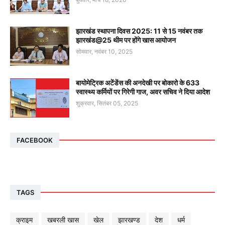
झारखंड स्थापना दिवस 2025: 11 से 15 नवंबर तक
झारखंड@25 थीम पर होंगे खास आयोजन
सोमवार, नवंबर 10, 2025
बायोमेट्रिक अटेंडेंस की अनदेखी पर बोकारो के 633
स्वास्थ्य कर्मियों पर गिरेगी गाज, अवर सचिव ने दिया आदेश
शुक्रवार, सितंबर 05, 2025
FACEBOOK
TAGS
क्राइम
खबरली खास
खेल
झारखण्ड
देश
धर्म