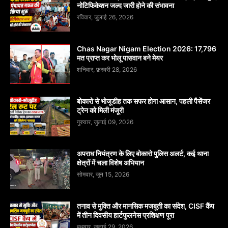
नोटिफिकेशन जल्द जारी होने की संभावना
रविवार, जुलाई 26, 2026
Chas Nagar Nigam Election 2026: 17,796
मत प्राप्त कर भोलू पासवान बने मेयर
शनिवार, फ़रवरी 28, 2026
बोकारो से भोजूडीह तक सफर होगा आसान, पहली पैसेंजर
ट्रेन को मिली मंजूरी
गुरुवार, जुलाई 09, 2026
अपराध नियंत्रण के लिए बोकारो पुलिस अलर्ट, कई थाना
क्षेत्रों में चला विशेष अभियान
सोमवार, जून 15, 2026
तनाव से मुक्ति और मानसिक मजबूती का संदेश, CISF कैंप
में तीन दिवसीय हार्टफुलनेस प्रशिक्षण पूरा
बुधवार, जुलाई 29, 2026