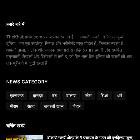
हमारे बारे में
TheKhabarly.com पर आपका स्वागत है — आपकी अपनी डिजिटल न्यूज़
दुनिया। हम एक स्वतंत्र, निष्पक्ष और भरोसेमंद न्यूज़ पोर्टल हैं, जिसका उद्देश्य है
आपको ताज़ा, सटीक और व्यापक समाचारों से जोड़े रखना। हमारी टीम समर्पित
पत्रकारों, लेखकों और विशेषज्ञों से बनी है, जो दिन-रात देश-दुनिया की खबरों को आप
तक पहुँचाने में जुटी रहती है।
NEWS CATEGORY
झारखण्ड
क्राइम
देश
बोकारो
खेल
शिक्षा
धर्म
मौसम
सेहत
खबरली खास
बिहार
चर्चित खबरें
बोकारो उत्तरी क्षेत्र के 6 पंचायत के गठन की प्रक्रिया शुरू,