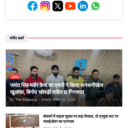
चर्चित खबरें
क्राइम
जयंत सिंह मर्डर केस का एसपी ने किया सनसनीखेज
खुलासा, बिनोद खोपड़ी सहित 6 गिरफ्तार
by
The Khabarly
-
मंगलवार, दिसंबर 16, 2025
बोकारो में सड़क सुरक्षा पर बड़ा फैसला, दो प्रमुख रूट पर
फ्लाईओवर का प्रस्ताव
बुधवार, मार्च 18, 2026