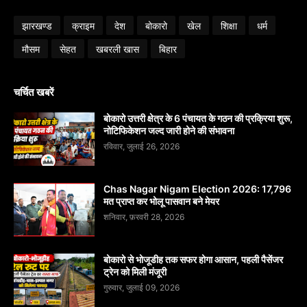
झारखण्ड
क्राइम
देश
बोकारो
खेल
शिक्षा
धर्म
मौसम
सेहत
खबरली खास
बिहार
चर्चित खबरें
बोकारो उत्तरी क्षेत्र के 6 पंचायत के गठन की प्रक्रिया शुरू,
नोटिफिकेशन जल्द जारी होने की संभावना
रविवार, जुलाई 26, 2026
Chas Nagar Nigam Election 2026: 17,796
मत प्राप्त कर भोलू पासवान बने मेयर
शनिवार, फ़रवरी 28, 2026
बोकारो से भोजूडीह तक सफर होगा आसान, पहली पैसेंजर
ट्रेन को मिली मंजूरी
गुरुवार, जुलाई 09, 2026