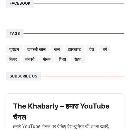
FACEBOOK
TAGS
क्राइम
खबरली खास
खेल
झारखण्ड
देश
धर्म
बिहार
बोकारो
मौसम
शिक्षा
सेहत
SUBSCRIBE US
The Khabarly – हमारा YouTube
चैनल
हमारे YouTube चैनल पर देखिए देश-दुनिया की ताज़ा खबरें,