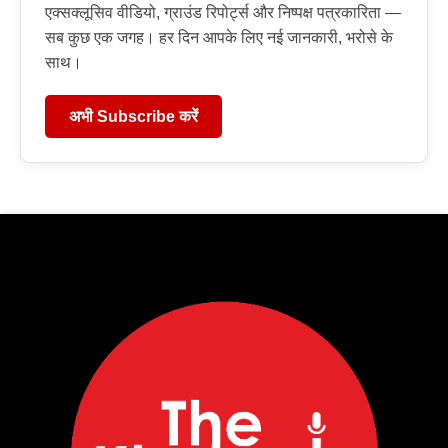
एक्सक्लूसिव वीडियो, ग्राउंड रिपोर्ट्स और निष्पक्ष पत्रकारिता —
सब कुछ एक जगह। हर दिन आपके लिए नई जानकारी, भरोसे के
साथ।
अभी Subscribe करें