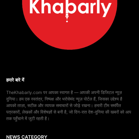
हमारे बारे में
TheKhabarly.com पर आपका स्वागत है — आपकी अपनी डिजिटल न्यूज़
दुनिया। हम एक स्वतंत्र, निष्पक्ष और भरोसेमंद न्यूज़ पोर्टल हैं, जिसका उद्देश्य है
आपको ताज़ा, सटीक और व्यापक समाचारों से जोड़े रखना। हमारी टीम समर्पित
पत्रकारों, लेखकों और विशेषज्ञों से बनी है, जो दिन-रात देश-दुनिया की खबरों को आप
तक पहुँचाने में जुटी रहती है।
NEWS CATEGORY