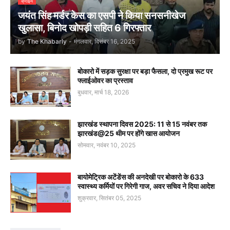
क्राइम
जयंत सिंह मर्डर केस का एसपी ने किया सनसनीखेज
खुलासा, बिनोद खोपड़ी सहित 6 गिरफ्तार
by
The Khabarly
-
मंगलवार, दिसंबर 16, 2025
बोकारो में सड़क सुरक्षा पर बड़ा फैसला, दो प्रमुख रूट पर
फ्लाईओवर का प्रस्ताव
बुधवार, मार्च 18, 2026
झारखंड स्थापना दिवस 2025: 11 से 15 नवंबर तक
झारखंड@25 थीम पर होंगे खास आयोजन
सोमवार, नवंबर 10, 2025
बायोमेट्रिक अटेंडेंस की अनदेखी पर बोकारो के 633
स्वास्थ्य कर्मियों पर गिरेगी गाज, अवर सचिव ने दिया आदेश
शुक्रवार, सितंबर 05, 2025