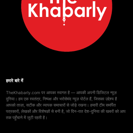
हमारे बारे में
TheKhabarly.com पर आपका स्वागत है — आपकी अपनी डिजिटल न्यूज़
दुनिया। हम एक स्वतंत्र, निष्पक्ष और भरोसेमंद न्यूज़ पोर्टल हैं, जिसका उद्देश्य है
आपको ताज़ा, सटीक और व्यापक समाचारों से जोड़े रखना। हमारी टीम समर्पित
पत्रकारों, लेखकों और विशेषज्ञों से बनी है, जो दिन-रात देश-दुनिया की खबरों को आप
तक पहुँचाने में जुटी रहती है।