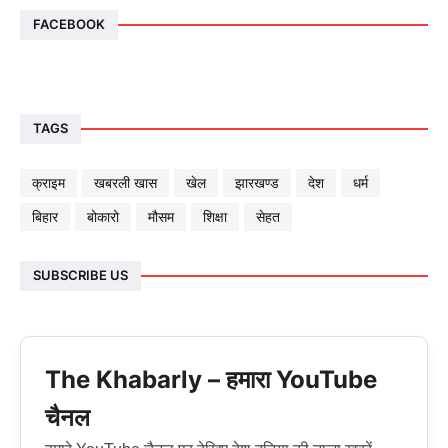
FACEBOOK
TAGS
क्राइम
खबरली खास
खेल
झारखण्ड
देश
धर्म
बिहार
बोकारो
मौसम
शिक्षा
सेहत
SUBSCRIBE US
The Khabarly – हमारा YouTube
चैनल