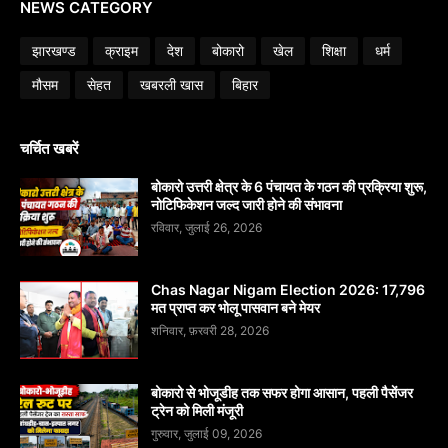
NEWS CATEGORY
झारखण्ड
क्राइम
देश
बोकारो
खेल
शिक्षा
धर्म
मौसम
सेहत
खबरली खास
बिहार
चर्चित खबरें
बोकारो उत्तरी क्षेत्र के 6 पंचायत के गठन की प्रक्रिया शुरू,
नोटिफिकेशन जल्द जारी होने की संभावना
रविवार, जुलाई 26, 2026
Chas Nagar Nigam Election 2026: 17,796
मत प्राप्त कर भोलू पासवान बने मेयर
शनिवार, फ़रवरी 28, 2026
बोकारो से भोजूडीह तक सफर होगा आसान, पहली पैसेंजर
ट्रेन को मिली मंजूरी
गुरुवार, जुलाई 09, 2026