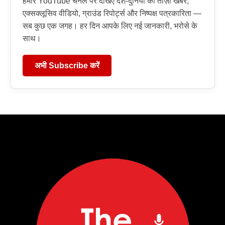
हमारे YouTube चैनल पर देखिए देश-दुनिया की ताज़ा खबरें,
एक्सक्लूसिव वीडियो, ग्राउंड रिपोर्ट्स और निष्पक्ष पत्रकारिता —
सब कुछ एक जगह। हर दिन आपके लिए नई जानकारी, भरोसे के
साथ।
अभी Subscribe करें