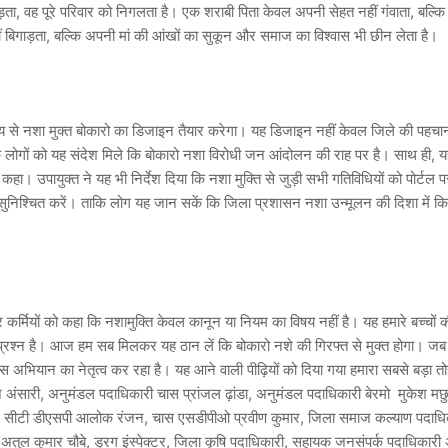
ोड़ता, वह पूरे परिवार को निगलता है। एक शराबी पिता केवल अपनी सेहत नहीं गंवाता, बल्क
ं बिगाड़ता, बल्कि अपनी मां की आंखों का सुकून और समाज का विश्वास भी छीन लेता है।
मन्वय से नशा मुक्त बोकारो का डिजाइन तैयार करेगा। यह डिजाइन नहीं केवल जिले की पहचा
कि लोगों को यह संदेश मिले कि बोकारो नशा विरोधी जन आंदोलन की राह पर है। साथ ही, यह
 कहा। उपायुक्त ने यह भी निर्देश दिया कि नशा मुक्ति से जुड़ी सभी गतिविधियों को पोर्ट
 सुनिश्चित करें। ताकि लोग यह जान सकें कि जिला प्रशासन नशा उन्मूलन की दिशा में 
्मियों को कहा कि नशामुक्ति केवल कानून या नियम का विषय नहीं है। यह हमारे बच्चों 
प्रश्न है। आज हम सब मिलकर यह ठान लें कि बोकारो नशे की गिरफ्त से मुक्त होगा। जब 
इस अभियान का नेतृत्व कर रहा है। यह आने वाली पीढ़ियों को दिया गया हमारा सबसे बड़ा त
ज अंसारी, अनुमंडल पदाधिकारी चास प्रांजल ढ़ांडा, अनुमंडल पदाधिकारी बेरमो मुकेश म
यूष, सीटी डीएसपी आलोक रंजन, चास एसडीपीओ प्रवीण कुमार, जिला समाज कल्याण पदाधि
क अतुल कुमार चौबे, ड्रग इंस्पेक्टर, जिला कृषि पदाधिकारी, सहायक जनसंपर्क पदाधिकार