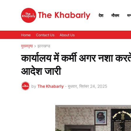
देश
मौसम
मन
Home
Contact Us
About Us
मुख्यपृष्ठ
झारखण्ड
कार्यालय में कर्मी अगर नशा करत
आदेश जारी
by
The Khabarly
-
बुधवार, सितंबर 24, 2025