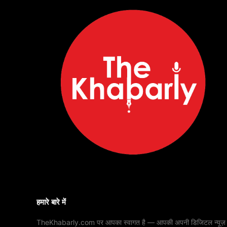
हमारे बारे में
TheKhabarly.com पर आपका स्वागत है — आपकी अपनी डिजिटल न्यूज़