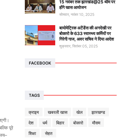
15 नवंबर तक झारखंड@25 थीम पर
होंगे खास आयोजन
सोमवार, नवंबर 10, 2025
बायोमेट्रिक अटेंडेंस की अनदेखी पर
बोकारो के 633 स्वास्थ्य कर्मियों पर
गिरेगी गाज, अवर सचिव ने दिया आदेश
शुक्रवार, सितंबर 05, 2025
FACEBOOK
TAGS
क्राइम
खबरली खास
खेल
झारखण्ड
जाएगी।
देश
धर्म
बिहार
बोकारो
मौसम
्कि पूरे
शिक्षा
सेहत
यालय–