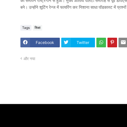
का समापन राष्ट्रगान से हुआ। मुख्य अतिथि पालटा समारोह से पूर्व डीपीएस 
बने। उन्होंने शूटिंग रेन्ज में फायरिंग कर निशाना साधा पॉडकास्ट में प्रश्नों
Tags
शिक्षा
Facebook
Twitter
और नया