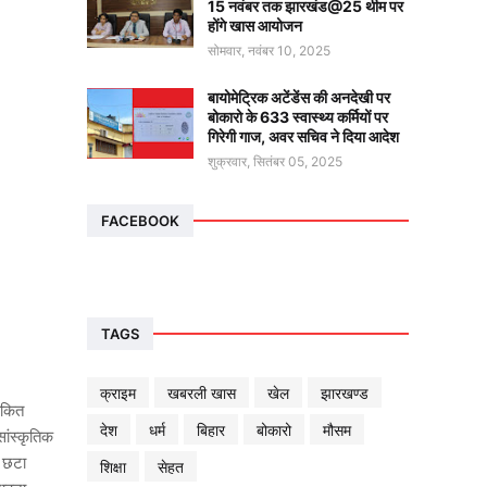
15 नवंबर तक झारखंड@25 थीम पर
होंगे खास आयोजन
सोमवार, नवंबर 10, 2025
बायोमेट्रिक अटेंडेंस की अनदेखी पर
बोकारो के 633 स्वास्थ्य कर्मियों पर
गिरेगी गाज, अवर सचिव ने दिया आदेश
शुक्रवार, सितंबर 05, 2025
FACEBOOK
TAGS
क्राइम
खबरली खास
खेल
झारखण्ड
ंकित
देश
धर्म
बिहार
बोकारो
मौसम
सांस्कृतिक
ी छटा
शिक्षा
सेहत