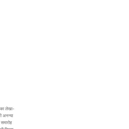
ं का लेखा-
नी अनन्या
। समारोह