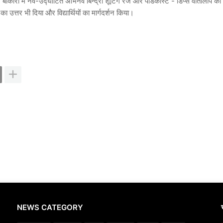
बोकारो में नव-उद्घाटित अभिनव बिन्द्रा शूटिंग रेंज और पॉडकास्ट - डिप्स वार्तालाप का 
 का उत्तर भी दिया और विद्यार्थियों का मार्गदर्शन किया।
NEWS CATEGORY