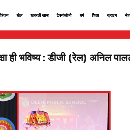
ोरंजन
खेल
खबरली खास
टेक्नोलॉजी
धर्म
शिक्षा
क्राइम
से
षा ही भविष्य : डीजी (रेल) अनिल पाल