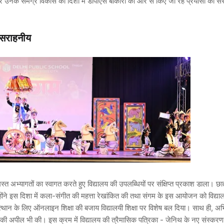
हुए और उनके समग्र विकास की दिशा में डीपीएस बोकारो की ओर से किए जा रहे प्रयासों की स
न सराहनीय
मस्त अभ्यागतों का स्वागत करते हुए विद्यालय की उपलब्धियों पर संक्षिप्त प्रकाश डाला। छा
उन्होंने इस दिशा में कला-संगीत की महत्ता रेखांकित की तथा संगम के इस आयोजन को विद्य
ग्र उत्थान के लिए ऑनलाइन शिक्षा की बजाय विद्यालयी शिक्षा पर विशेष बल दिया। साथ ही, अ
 की अपील भी की। इस क्रम में विद्यालय की त्रैमासिक पत्रिका - जेनिथ के नए संस्करण