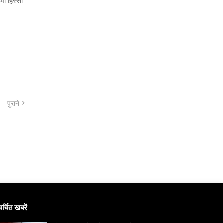
भी हिस्सा
पुराने
चर्चित खबरें