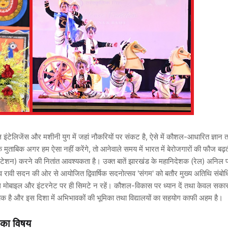
ंटेलिजेंस और मशीनी युग में जहां नौकरियों पर संकट है, ऐसे में कौशल-आधारित ज्ञान तथ
े मुताबिक अगर हम ऐसा नहीं करेंगे, तो आनेवाले समय में भारत में बेरोजगारों की फौज बढ़
एंटेशन) करने की नितांत आवश्यकता है। उक्त बातें झारखंड के महानिदेशक (रेल) अनिल प
ा व रावी सदन की ओर से आयोजित द्विवार्षिक सदनोत्सव 'संगम' को बतौर मुख्य अतिथि संब
केवल मोबाइल और इंटरनेट पर ही सिमटे न रहें। कौशल-विकास पर ध्यान दें तथा केवल सका
आवश्यक है और इस दिशा में अभिभावकों की भूमिका तथा विद्यालयों का सहयोग काफी अहम है।
ता का विषय