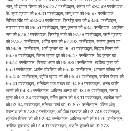
जाए, तो इशान सिन्हा को 99.727 परसेंटाइल, आर्यन को 99.589 परसेंटाइल,
के. सूर्या श्रवण को 99.31 परसेंटाइल, ऋषु राज को 98.97 परसेंटाइल,
मिशिता सिंह को 98.906 परसेंटाइल, प्रियांशु राज को 98.86 परसेंटाइल,
नारायण राय को 98.51 परसेंटाइल, ऋषु कुनाल को 98.5 परसेंटाइल, अतुलित
जय को 97.82 परसेंटाइल, प्रियांशु मज़ी को 97.78 परसेंटाइल, ऋषि प्रसाद
को 97.37 परसेंटाइल, अर्पित राज को 97.292 परसेंटाइल, सत्यम कुमार झा
को 96.96 परसेंटाइल, अभी कुमार को 96.91 परसेंटाइल, सिद्धांत सिन्हा को
96.78 परसेंटाइल, चिराग कुमार झा को 96.47 परसेंटाइल, वेद कुमार को
96.44 परसेंटाइल, मिश्खा भगत को 95.936 परसेंटाइल, ऋतिक गुप्ता को
95.9 परसेंटाइल, आर्यन चौरसिया को 95.68 परसेंटाइल, अभ्यास मलिक को
95.455 परसेंटाइल, सुमित कुमार सौ को 95.41 परसेंटाइल, साहिल कैसर को
95.41 परसेंटाइल, अनिकेत राज मंडल को 94.86 परसेंटाइल, अर्नब कांति
महतो को 94.35 परसेंटाइल, अदित्या आनंद को 93.98 परसेंटाइल, तन्मय
गुप्ता को 93.24 परसेंटाइल, हर्षित कुमार को 93.11 परसेंटाइल, आलोक शर्मा
को 92.94 परसेंटाइल, तनिष्क मौर्या को 92.857 परसेंटाइल, पंडित अंशु
मेघनाथ को 92.857 परसेंटाइल, अभिषेक छठराज को 92.746 परसेंटाइल,
श्रेयांश मिश्रा को को 92.64 परसेंटाइल, अदित्या शर्मा को 91.76 परसेंटाइल,
प्रतिक कुशवाहा को 91.491 परसेंटाइल, अंजलि कुमारी को 91.273