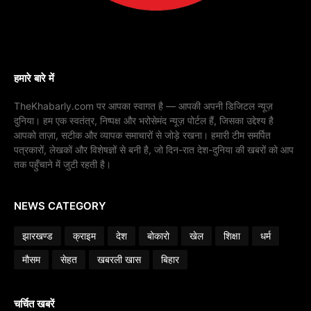
हमारे बारे में
TheKhabarly.com पर आपका स्वागत है — आपकी अपनी डिजिटल न्यूज़
दुनिया। हम एक स्वतंत्र, निष्पक्ष और भरोसेमंद न्यूज़ पोर्टल हैं, जिसका उद्देश्य है
आपको ताज़ा, सटीक और व्यापक समाचारों से जोड़े रखना। हमारी टीम समर्पित
पत्रकारों, लेखकों और विशेषज्ञों से बनी है, जो दिन-रात देश-दुनिया की खबरों को आप
तक पहुँचाने में जुटी रहती है।
NEWS CATEGORY
झारखण्ड
क्राइम
देश
बोकारो
खेल
शिक्षा
धर्म
मौसम
सेहत
खबरली खास
बिहार
चर्चित खबरें