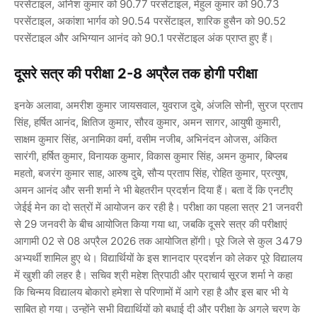
परसेंटाइल, अनिश कुमार को 90.77 परसेंटाइल, मेहुल कुमार को 90.73
परसेंटाइल, अकांशा भार्गव को 90.54 परसेंटाइल, शारिक हुसैन को 90.52
परसेंटाइल और अभिग्यान आनंद को 90.1 परसेंटाइल अंक प्राप्त हुए हैं।
दूसरे सत्र की परीक्षा 2-8 अप्रैल तक होगी परीक्षा
इनके अलावा, अमरीश कुमार जायसवाल, युवराज दुबे, अंजलि सोनी, सुरज प्रताप
सिंह, हर्षित आनंद, क्षितिज कुमार, सौरव कुमार, अमन सागर, आयुषी कुमारी,
साक्षम कुमार सिंह, अनामिका वर्मा, वसीम नजीब, अभिनंदन ओजस, अंकित
सारंगी, हर्षित कुमार, विनायक कुमार, विकास कुमार सिंह, अमन कुमार, बिप्लब
महतो, बजरंग कुमार साह, आरुष दुबे, सौऱ्य प्रताप सिंह, रोहित कुमार, प्रत्युष,
अमन आनंद और सनी शर्मा ने भी बेहतरीन प्रदर्शन दिया हैं। बता दें कि एनटीए
जेईई मेन का दो सत्रों में आयोजन कर रही है। परीक्षा का पहला सत्र 21 जनवरी
से 29 जनवरी के बीच आयोजित किया गया था, जबकि दूसरे सत्र की परीक्षाएं
आगामी 02 से 08 अप्रैल 2026 तक आयोजित होंगी। पूरे जिले से कुल 3479
अभ्यर्थी शामिल हुए थे। विद्यार्थियों के इस शानदार प्रदर्शन को लेकर पूरे विद्यालय
में खुशी की लहर है। सचिव श्री महेश त्रिपाठी और प्राचार्य सूरज शर्मा ने कहा
कि चिन्मय विद्यालय बोकारो हमेशा से परिणामों में आगे रहा है और इस बार भी ये
साबित हो गया। उन्होंने सभी विद्यार्थियों को बधाई दी और परीक्षा के अगले चरण के