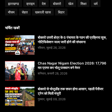
झारखण्ड
क्राइम
देश
बोकारो
खेल
शिक्षा
धर्म
मौसम
सेहत
खबरली खास
बिहार
चर्चित खबरें
बोकारो उत्तरी क्षेत्र के 6 पंचायत के गठन की प्रक्रिया शुरू,
नोटिफिकेशन जल्द जारी होने की संभावना
रविवार, जुलाई 26, 2026
Chas Nagar Nigam Election 2026: 17,796
मत प्राप्त कर भोलू पासवान बने मेयर
शनिवार, फ़रवरी 28, 2026
बोकारो से भोजूडीह तक सफर होगा आसान, पहली पैसेंजर
ट्रेन को मिली मंजूरी
गुरुवार, जुलाई 09, 2026