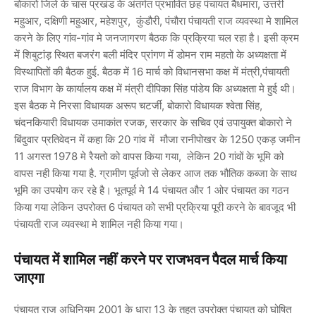
बोकारो जिले के चास प्रखंड के अंतर्गत प्रभावित छह पंचायत बैधमारा, उत्तरी
महुआर, दक्षिणी महुआर, महेशपुर, कुंडौरी, पंचौरा पंचायती राज व्यवस्था मे शामिल
करने के लिए गांव-गांव मे जनजागरण बैठक कि प्रक्रिया चल रहा है। इसी क्रम
में शिबुटांड़ स्थित बजरंग बली मंदिर प्रांगण में डोमन राम महतो के अध्यक्षता में
विस्थापितों की बैठक हुई. बैठक में 16 मार्च को विधानसभा कक्ष में मंत्री,पंचायती
राज विभाग के कार्यालय कक्ष में मंत्री दीपिका सिंह पांडेय कि अध्यक्षता मे हुई थी।
इस बैठक मे निरसा विधायक अरूप चटर्जी, बोकारो विधायक श्वेता सिंह,
चंदनकियारी विधायक उमाकांत रजक, सरकार के सचिव एवं उपायुक्त बोकारो ने
बिंदुवार प्रतिवेदन में कहा कि 20 गांव में मौजा रानीपोखर के 1250 एकड़ जमीन
11 अगस्त 1978 मे रैयतो को वापस किया गया, लेकिन 20 गांवों के भूमि को
वापस नही किया गया है. ग्रामीण पूर्वजो से लेकर आज तक भौतिक कब्जा के साथ
भूमि का उपयोग कर रहे है। भूतपूर्व मे 14 पंचायत और 1 ओर पंचायत का गठन
किया गया लेकिन उपरोक्त 6 पंचायत को सभी प्रक्रिया पूरी करने के बावजूद भी
पंचायती राज व्यवस्था मे शामिल नही किया गया।
पंचायत में शामिल नहीं करने पर राजभवन पैदल मार्च किया
जाएगा
पंचायत राज अधिनियम 2001 के धारा 13 के तहत उपरोक्त पंचायत को घोषित