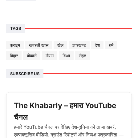
TAGS
क्राइम
खबरली खास
खेल
झारखण्ड
देश
धर्म
बिहार
बोकारो
मौसम
शिक्षा
सेहत
SUBSCRIBE US
The Khabarly – हमारा YouTube
चैनल
हमारे YouTube चैनल पर देखिए देश-दुनिया की ताज़ा खबरें,
एक्सक्लूसिव वीडियो, ग्राउंड रिपोर्ट्स और निष्पक्ष पत्रकारिता —