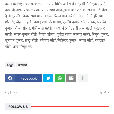
करने के लिए राज्य सरकार सामान्य या विशेष आदेश दे। ग्रामीणो ने एक सुर मे
कहा कि अगर राज्य सरकार समय रहते अधिसूचना या गजट का आदेश नही देता
है तो ग्रामीण विधानसभा या राज भवन पैदल मार्च करेगी। बैठक मे मो इस्तियाक
अंसारी, चौहान महतो, विनोद राय, संतोष मूर्मू, प्रदीप कुमार, भीम रजक, अरबिंद
कुमार, मोहन सोरेन, गौरी लाल महतो, गणेश चंद्र दे, झरी लाल महतो, प्रहलाद
महतो, संजय कुमार मॉंझी, दिनेश सोरेन, पुनीत महतो, महेन्द्र महतो, मिथुन कुमार,
सुरेन्द्र कुमार, छोटु मॉंझी, रविश्वर मॉंझी,जितेन्द्र कुमार , मंगल मॉंझी, नंदलाल
मॉंझी आदि मौजूद रहे।
Tags
झारखण्ड
Facebook
और नया
पुराने
FOLLOW US