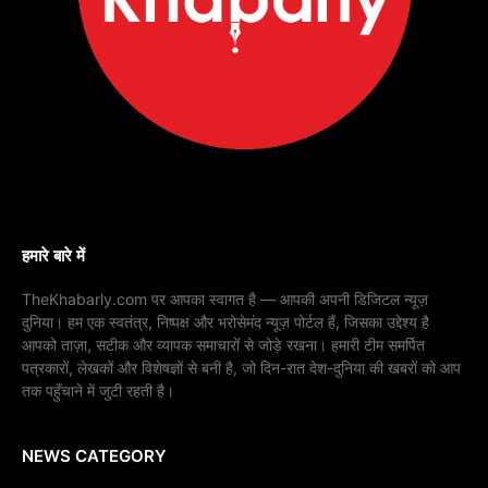
हमारे बारे में
TheKhabarly.com पर आपका स्वागत है — आपकी अपनी डिजिटल न्यूज़
दुनिया। हम एक स्वतंत्र, निष्पक्ष और भरोसेमंद न्यूज़ पोर्टल हैं, जिसका उद्देश्य है
आपको ताज़ा, सटीक और व्यापक समाचारों से जोड़े रखना। हमारी टीम समर्पित
पत्रकारों, लेखकों और विशेषज्ञों से बनी है, जो दिन-रात देश-दुनिया की खबरों को आप
तक पहुँचाने में जुटी रहती है।
NEWS CATEGORY