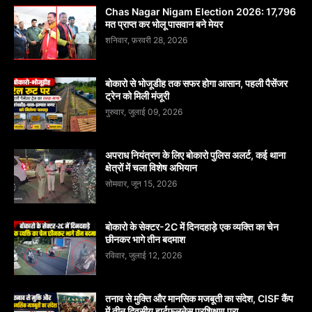
Chas Nagar Nigam Election 2026: 17,796
मत प्राप्त कर भोलू पासवान बने मेयर
शनिवार, फ़रवरी 28, 2026
बोकारो से भोजूडीह तक सफर होगा आसान, पहली पैसेंजर
ट्रेन को मिली मंजूरी
गुरुवार, जुलाई 09, 2026
अपराध नियंत्रण के लिए बोकारो पुलिस अलर्ट, कई थाना
क्षेत्रों में चला विशेष अभियान
सोमवार, जून 15, 2026
बोकारो के सेक्टर-2C में दिनदहाड़े एक व्यक्ति का चेन
छीनकर भागे तीन बदमाश
रविवार, जुलाई 12, 2026
तनाव से मुक्ति और मानसिक मजबूती का संदेश, CISF कैंप
में तीन दिवसीय हार्टफुलनेस प्रशिक्षण पूरा