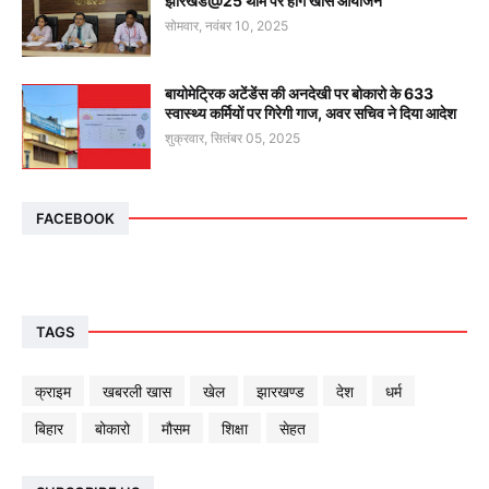
झारखंड@25 थीम पर होंगे खास आयोजन
सोमवार, नवंबर 10, 2025
बायोमेट्रिक अटेंडेंस की अनदेखी पर बोकारो के 633
स्वास्थ्य कर्मियों पर गिरेगी गाज, अवर सचिव ने दिया आदेश
शुक्रवार, सितंबर 05, 2025
FACEBOOK
TAGS
क्राइम
खबरली खास
खेल
झारखण्ड
देश
धर्म
बिहार
बोकारो
मौसम
शिक्षा
सेहत