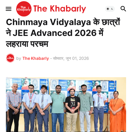
मुख्यपृष्ठ
शिक्षा
Chinmaya Vidyalaya के छात्रों
ने JEE Advanced 2026 में
लहराया परचम
by
The Khabarly
-
सोमवार, जून 01, 2026