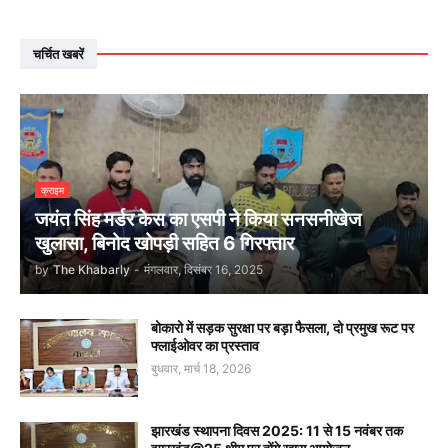
चर्चित खबरें
क्राइम
जयंत सिंह मर्डर केस का एसपी ने किया सनसनीखेज
खुलासा, बिनोद खोपड़ी सहित 6 गिरफ्तार
by
The Khabarly
-
मंगलवार, दिसंबर 16, 2025
बोकारो में सड़क सुरक्षा पर बड़ा फैसला, दो प्रमुख रूट पर
फ्लाईओवर का प्रस्ताव
बुधवार, मार्च 18, 2026
झारखंड स्थापना दिवस 2025: 11 से 15 नवंबर तक