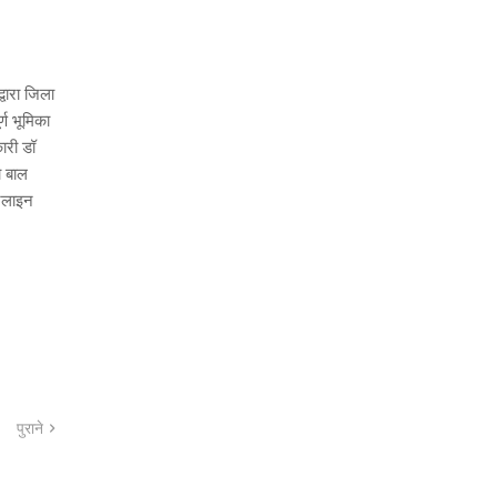
वारा जिला
ण भूमिका
कारी डॉ
ो बाल
ंटलाइन
पुराने