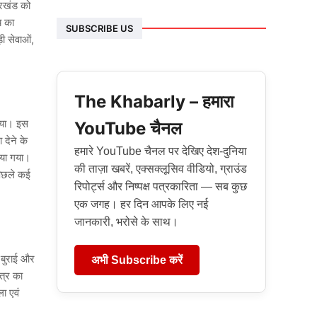
्रखंड को
य का
SUBSCRIBE US
ी सेवाओं,
The Khabarly – हमारा
 गया। इस
YouTube चैनल
 देने के
हमारे YouTube चैनल पर देखिए देश-दुनिया
ाया गया।
की ताज़ा खबरें, एक्सक्लूसिव वीडियो, ग्राउंड
पिछले कई
रिपोर्ट्स और निष्पक्ष पत्रकारिता — सब कुछ
एक जगह। हर दिन आपके लिए नई
जानकारी, भरोसे के साथ।
 बुराई और
अभी Subscribe करें
पत्र का
ा एवं