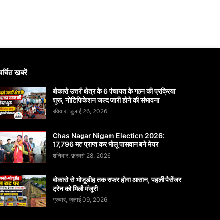
चर्चित खबरें
बोकारो उत्तरी क्षेत्र के 6 पंचायत के गठन की प्रक्रिया
शुरू, नोटिफिकेशन जल्द जारी होने की संभावना
रविवार, जुलाई 26, 2026
Chas Nagar Nigam Election 2026:
17,796 मत प्राप्त कर भोलू पासवान बने मेयर
शनिवार, फ़रवरी 28, 2026
बोकारो से भोजूडीह तक सफर होगा आसान, पहली पैसेंजर
ट्रेन को मिली मंजूरी
गुरुवार, जुलाई 09, 2026