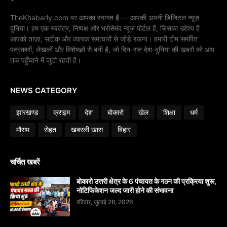
TheKhabarly.com पर आपका स्वागत है — आपकी अपनी डिजिटल न्यूज़
दुनिया। हम एक स्वतंत्र, निष्पक्ष और भरोसेमंद न्यूज़ पोर्टल हैं, जिसका उद्देश्य है
आपको ताज़ा, सटीक और व्यापक समाचारों से जोड़े रखना। हमारी टीम समर्पित
पत्रकारों, लेखकों और विशेषज्ञों से बनी है, जो दिन-रात देश-दुनिया की खबरों को आप
तक पहुँचाने में जुटी रहती है।
NEWS CATEGORY
झारखण्ड
क्राइम
देश
बोकारो
खेल
शिक्षा
धर्म
मौसम
सेहत
खबरली खास
बिहार
चर्चित खबरें
बोकारो उत्तरी क्षेत्र के 6 पंचायत के गठन की प्रक्रिया शुरू,
नोटिफिकेशन जल्द जारी होने की संभावना
रविवार, जुलाई 26, 2026