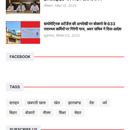
सोमवार, नवंबर 10, 2025
बायोमेट्रिक अटेंडेंस की अनदेखी पर बोकारो के 633
स्वास्थ्य कर्मियों पर गिरेगी गाज, अवर सचिव ने दिया आदेश
शुक्रवार, सितंबर 05, 2025
FACEBOOK
TAGS
क्राइम
खबरली खास
खेल
झारखण्ड
देश
धर्म
बिहार
बोकारो
मौसम
शिक्षा
सेहत
SUBSCRIBE US