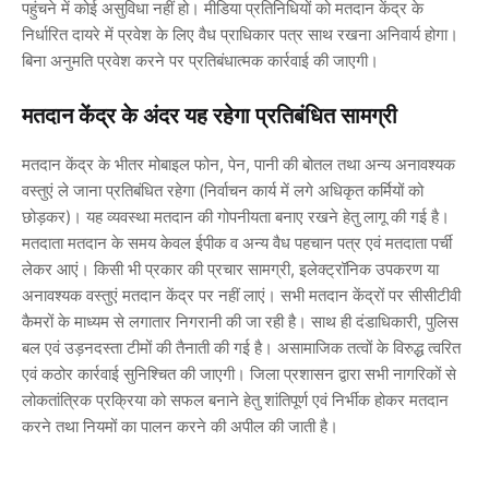
पहुंचने में कोई असुविधा नहीं हो। मीडिया प्रतिनिधियों को मतदान केंद्र के
निर्धारित दायरे में प्रवेश के लिए वैध प्राधिकार पत्र साथ रखना अनिवार्य होगा।
बिना अनुमति प्रवेश करने पर प्रतिबंधात्मक कार्रवाई की जाएगी।
मतदान केंद्र के अंदर यह रहेगा प्रतिबंधित सामग्री
मतदान केंद्र के भीतर मोबाइल फोन, पेन, पानी की बोतल तथा अन्य अनावश्यक
वस्तुएं ले जाना प्रतिबंधित रहेगा (निर्वाचन कार्य में लगे अधिकृत कर्मियों को
छोड़कर)। यह व्यवस्था मतदान की गोपनीयता बनाए रखने हेतु लागू की गई है।
मतदाता मतदान के समय केवल ईपीक व अन्य वैध पहचान पत्र एवं मतदाता पर्ची
लेकर आएं। किसी भी प्रकार की प्रचार सामग्री, इलेक्ट्रॉनिक उपकरण या
अनावश्यक वस्तुएं मतदान केंद्र पर नहीं लाएं। सभी मतदान केंद्रों पर सीसीटीवी
कैमरों के माध्यम से लगातार निगरानी की जा रही है। साथ ही दंडाधिकारी, पुलिस
बल एवं उड़नदस्ता टीमों की तैनाती की गई है। असामाजिक तत्वों के विरुद्ध त्वरित
एवं कठोर कार्रवाई सुनिश्चित की जाएगी। जिला प्रशासन द्वारा सभी नागरिकों से
लोकतांत्रिक प्रक्रिया को सफल बनाने हेतु शांतिपूर्ण एवं निर्भीक होकर मतदान
करने तथा नियमों का पालन करने की अपील की जाती है।