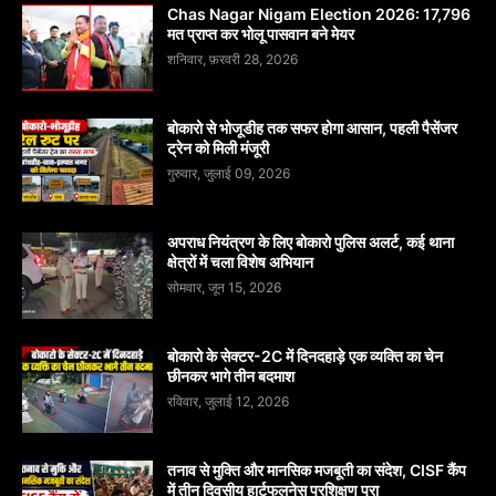
Chas Nagar Nigam Election 2026: 17,796
मत प्राप्त कर भोलू पासवान बने मेयर
शनिवार, फ़रवरी 28, 2026
बोकारो से भोजूडीह तक सफर होगा आसान, पहली पैसेंजर
ट्रेन को मिली मंजूरी
गुरुवार, जुलाई 09, 2026
अपराध नियंत्रण के लिए बोकारो पुलिस अलर्ट, कई थाना
क्षेत्रों में चला विशेष अभियान
सोमवार, जून 15, 2026
बोकारो के सेक्टर-2C में दिनदहाड़े एक व्यक्ति का चेन
छीनकर भागे तीन बदमाश
रविवार, जुलाई 12, 2026
तनाव से मुक्ति और मानसिक मजबूती का संदेश, CISF कैंप
में तीन दिवसीय हार्टफुलनेस प्रशिक्षण पूरा