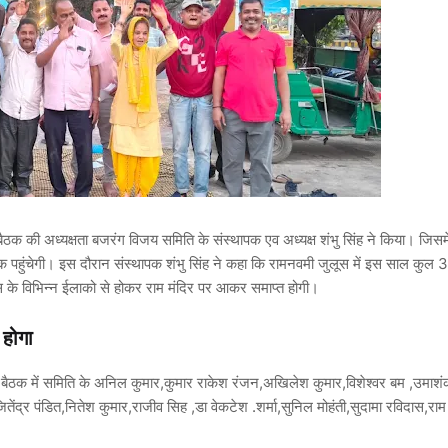
ठक की अध्यक्षता बजरंग विजय समिति के संस्थापक एव अध्यक्ष शंभु सिंह ने किया। जिसमे
क पहुंचेगी। इस दौरान संस्थापक शंभु सिंह ने कहा कि रामनवमी जुलूस में इस साल कुल 
ास के विभिन्न ईलाको से होकर राम मंदिर पर आकर समाप्त होगी।
 होगा
। बैठक में समिति के अनिल कुमार,कुमार राकेश रंजन,अखिलेश कुमार,विशेश्वर बम ,उमाश
तेंद्र पंडित,नितेश कुमार,राजीव सिह ,डा वेकटेश .शर्मा,सुनिल मोहंती,सुदामा रविदास,रा