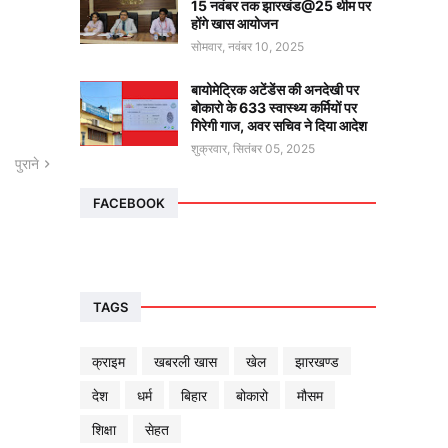
15 नवंबर तक झारखंड@25 थीम पर
होंगे खास आयोजन
सोमवार, नवंबर 10, 2025
बायोमेट्रिक अटेंडेंस की अनदेखी पर
बोकारो के 633 स्वास्थ्य कर्मियों पर
गिरेगी गाज, अवर सचिव ने दिया आदेश
शुक्रवार, सितंबर 05, 2025
पुराने
FACEBOOK
TAGS
क्राइम
खबरली खास
खेल
झारखण्ड
देश
धर्म
बिहार
बोकारो
मौसम
शिक्षा
सेहत