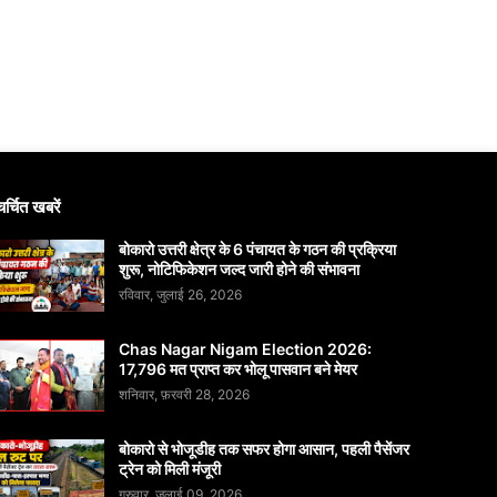
चर्चित खबरें
बोकारो उत्तरी क्षेत्र के 6 पंचायत के गठन की प्रक्रिया
शुरू, नोटिफिकेशन जल्द जारी होने की संभावना
रविवार, जुलाई 26, 2026
Chas Nagar Nigam Election 2026:
17,796 मत प्राप्त कर भोलू पासवान बने मेयर
शनिवार, फ़रवरी 28, 2026
बोकारो से भोजूडीह तक सफर होगा आसान, पहली पैसेंजर
ट्रेन को मिली मंजूरी
गुरुवार, जुलाई 09, 2026