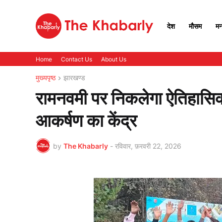
देश
मौसम
मन
Home
Contact Us
About Us
मुख्यपृष्ठ
झारखण्ड
रामनवमी पर निकलेगा ऐतिहासिक
आकर्षण का केंद्र
by
The Khabarly
-
रविवार, फ़रवरी 22, 2026