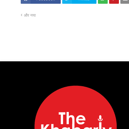
और नया