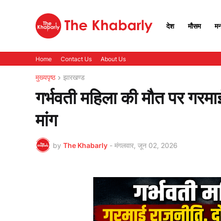
देश
मौसम
मन
Home
Contact Us
About Us
मुख्यपृष्ठ
झारखण्ड
गर्भवती महिला की मौत पर गरमाई
मांग
by
The Khabarly
-
मंगलवार, जून 02, 2026