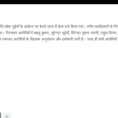
ि महेश भुईयाँ के आवेदन पर बेरमो थाना में केस दर्ज किया गया। वरीय पदाधिकारी के निर्
रफ्तार आरोपियों में बबलु कुमार, सुरेन्द्र भुईयाँ, विरेन्द्र कुमार भारती, राहुल दिगार,
ि शेष नामजद आरोपियों के खिलाफ अनुसंधान और छापेमारी जारी है। जल्द ही सभी आरोपियों