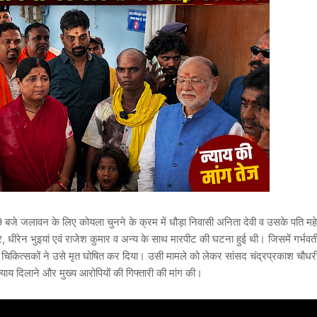
ब 9 बजे जलावन के लिए कोयला चुनने के क्रम में धौड़ा निवासी अनिता देवी व उसके पति महे
गार, धीरेन भुइयां एवं राजेश कुमार व अन्य के साथ मारपीट की घटना हुई थी। जिसमें गर्भवत
 चिकित्सकों ने उसे मृत घोषित कर दिया। उसी मामले को लेकर सांसद चंद्रप्रकाश चौधरी क
न्याय दिलाने और मुख्य आरोपियों की गिफ्तारी की मांग की।