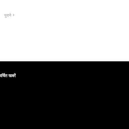
पुराने
चर्चित खबरें