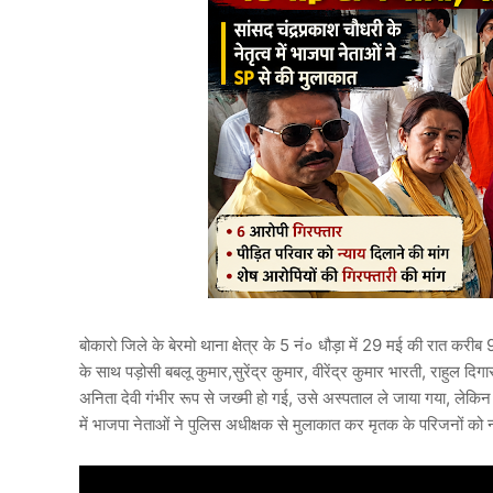
बोकारो जिले के बेरमो थाना क्षेत्र के 5 नं० धौड़ा में 29 मई की रात करी
के साथ पड़ोसी बबलू कुमार,सुरेंद्र कुमार, वीरेंद्र कुमार भारती, राहुल दि
अनिता देवी गंभीर रूप से जख्मी हो गई, उसे अस्पताल ले जाया गया, लेकिन
में भाजपा नेताओं ने पुलिस अधीक्षक से मुलाकात कर मृतक के परिजनों को 