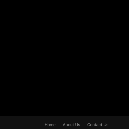
Home
About Us
Contact Us