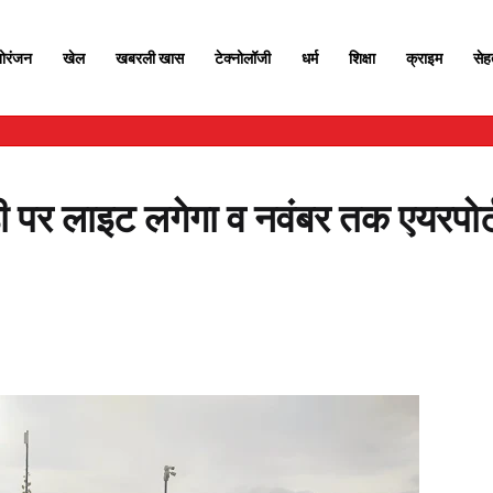
ोरंजन
खेल
खबरली खास
टेक्नोलॉजी
धर्म
शिक्षा
क्राइम
से
ी पर लाइट लगेगा व नवंबर तक एयरपोर्