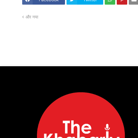
और नया