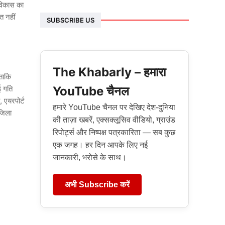
 विकास का
त नहीं
SUBSCRIBE US
The Khabarly – हमारा
 ताकि
YouTube चैनल
ई गति
 एयरपोर्ट
हमारे YouTube चैनल पर देखिए देश-दुनिया
जिला
की ताज़ा खबरें, एक्सक्लूसिव वीडियो, ग्राउंड
रिपोर्ट्स और निष्पक्ष पत्रकारिता — सब कुछ
एक जगह। हर दिन आपके लिए नई
जानकारी, भरोसे के साथ।
अभी Subscribe करें