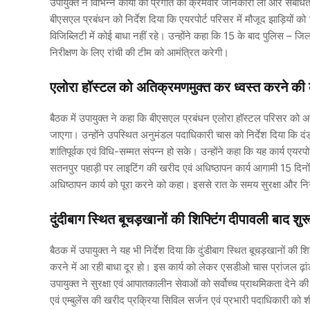
उपायुक्त ने विभिन्न कार्यों की प्रगति की क्रमवार जानकारी ली और संबंधित 
बीएसएल प्रबंधन को निर्देश दिया कि एयरपोर्ट परिसर में मौजूद झाड़ियों 
विजिब्लिटी में कोई बाधा नहीं रहे। उन्होंने कहा कि 15 के बाद पुलिस – ज
निरीक्षण के लिए रांची की टीम को आमंत्रित करेगी।
एलोरा हॉस्टल को अतिक्रमणमुक्त कर ध्वस्त करने की का
बैठक में उपायुक्त ने कहा कि बीएसएल प्रबंधन एलोरा हॉस्टल परिसर को अव
जाएगा। उन्होंने उपस्थित अनुमंडल पदाधिकारी चास को निर्देश दिया कि दंडाध
शांतिपूर्वक एवं विधि-सम्मत संपन्न हो सके। उन्होंने कहा कि यह कार्य एयरपो
सतनपुर पहाड़ी पर लाइटिंग की खरीद एवं अधिष्ठापन कार्य आगामी 15 दिनों 
अधिष्ठापन कार्य को पूरा करने को कहा। इससे रात के समय सुरक्षा और निग
दुंदीबाग स्थित बूचड़खानों की शिफ्टिंग दीपावली बाद शुर
बैठक में उपायुक्त ने यह भी निर्देश दिया कि दुंडीबाग स्थित बूचड़खानों की
करने में आ रही बाधा दूर हो। इस कार्य को लेकर एसडीओ चास प्रांजल ढ़ांडा
उपायुक्त ने सुरक्षा एवं आपातकालीन सेवाओं को सर्वोच्च प्राथमिकता देने क
एवं एम्बुलेंस की खरीद प्रक्रिया सिविल सर्जन एवं प्रभारी पदाधिकारी को शीघ