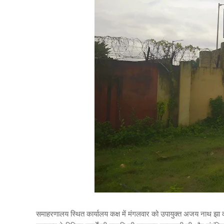
समाहरणालय स्थित कार्यालय कक्ष में मंगलवार को उपायुक्त अजय नाथ झा की अध