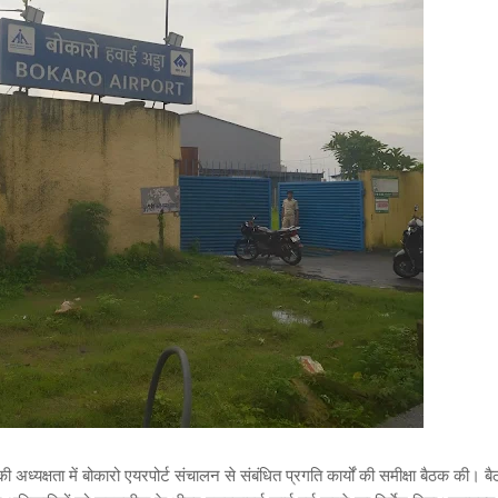
्यक्षता में बोकारो एयरपोर्ट संचालन से संबंधित प्रगति कार्यों की समीक्षा बैठक की। बैठ