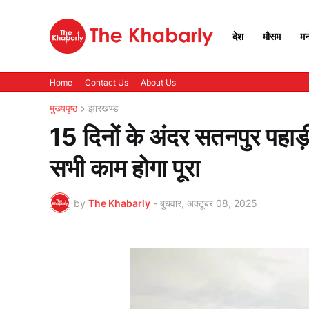
देश
मौसम
मन
Home
Contact Us
About Us
मुख्यपृष्ठ
झारखण्ड
15 दिनों के अंदर सतनपुर पहाड़
सभी काम होगा पूरा
by
The Khabarly
-
बुधवार, अक्टूबर 08, 2025