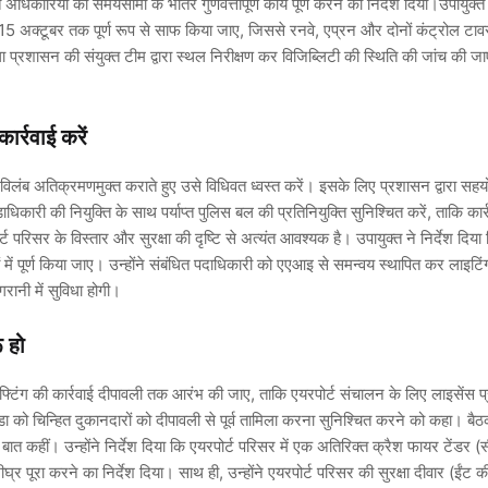
अधिकारियों को समयसीमा के भीतर गुणवत्तापूर्ण कार्य पूर्ण करने का निर्देश दिया।उपायुक्त 
को 15 अक्टूबर तक पूर्ण रूप से साफ किया जाए, जिससे रनवे, एप्रन और दोनों कंट्रोल टा
िला प्रशासन की संयुक्त टीम द्वारा स्थल निरीक्षण कर विजिब्लिटी की स्थिति की जांच की 
र्रवाई करें
िलंब अतिक्रमणमुक्त कराते हुए उसे विधिवत ध्वस्त करें। इसके लिए प्रशासन द्वारा सहय
िकारी की नियुक्ति के साथ पर्याप्त पुलिस बल की प्रतिनियुक्ति सुनिश्चित करें, ताकि कार्
र्ट परिसर के विस्तार और सुरक्षा की दृष्टि से अत्यंत आवश्यक है। उपायुक्त ने निर्देश दिया
में पूर्ण किया जाए। उन्होंने संबंधित पदाधिकारी को एएआइ से समन्वय स्थापित कर लाइटि
रानी में सुविधा होगी।
ू हो
 शिफ्टिंग की कार्रवाई दीपावली तक आरंभ की जाए, ताकि एयरपोर्ट संचालन के लिए लाइसेंस प्र
 को चिन्हित दुकानदारों को दीपावली से पूर्व तामिला करना सुनिश्चित करने को कहा। बैठक
ी बात कहीं। उन्होंने निर्देश दिया कि एयरपोर्ट परिसर में एक अतिरिक्त क्रैश फायर टेंडर
्र पूरा करने का निर्देश दिया। साथ ही, उन्होंने एयरपोर्ट परिसर की सुरक्षा दीवार (ईंट की