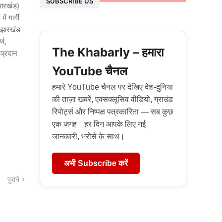
SUBSCRIBE US
(झारखंड)
ं गार्गी
ी झारखंड
्ण,
The Khabarly – हमारा
 प्रदान
YouTube चैनल
हमारे YouTube चैनल पर देखिए देश-दुनिया
की ताज़ा खबरें, एक्सक्लूसिव वीडियो, ग्राउंड
रिपोर्ट्स और निष्पक्ष पत्रकारिता — सब कुछ
एक जगह। हर दिन आपके लिए नई
जानकारी, भरोसे के साथ।
अभी Subscribe करें
पुराने