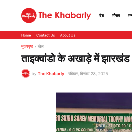
देश
मौसम
मन
Home
Contact Us
About Us
मुख्यपृष्ठ
खेल
ताइक्वांडो के अखाड़े में झारखंड 
by
The Khabarly
-
रविवार, दिसंबर 28, 2025