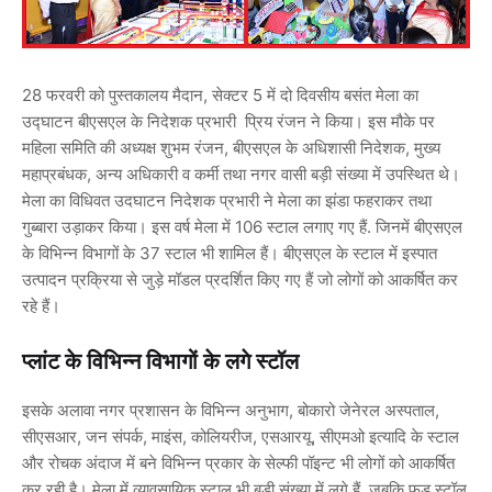
28 फरवरी को पुस्तकालय मैदान, सेक्टर 5 में दो दिवसीय बसंत मेला का
उद्घाटन बीएसएल के निदेशक प्रभारी प्रिय रंजन ने किया। इस मौके पर
महिला समिति की अध्यक्ष शुभम रंजन, बीएसएल के अधिशासी निदेशक, मुख्य
महाप्रबंधक, अन्य अधिकारी व कर्मी तथा नगर वासी बड़ी संख्या में उपस्थित थे।
मेला का विधिवत उदघाटन निदेशक प्रभारी ने मेला का झंडा फहराकर तथा
गुब्बारा उड़ाकर किया। इस वर्ष मेला में 106 स्टाल लगाए गए हैं. जिनमें बीएसएल
के विभिन्न विभागों के 37 स्टाल भी शामिल हैं। बीएसएल के स्टाल में इस्पात
उत्पादन प्रक्रिया से जुड़े मॉडल प्रदर्शित किए गए हैं जो लोगों को आकर्षित कर
रहे हैं।
प्लांट के विभिन्न विभागों के लगे स्टॉल
इसके अलावा नगर प्रशासन के विभिन्न अनुभाग, बोकारो जेनेरल अस्पताल,
सीएसआर, जन संपर्क, माइंस, कोलियरीज, एसआरयू, सीएमओ इत्यादि के स्टाल
और रोचक अंदाज में बने विभिन्न प्रकार के सेल्फी पॉइन्ट भी लोगों को आकर्षित
कर रही है। मेला में व्यावसायिक स्टाल भी बड़ी संख्या में लगे हैं. जबकि फूड स्टॉल