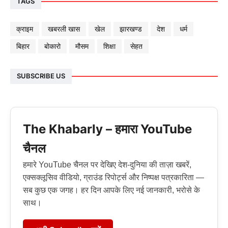
TAGS
क्राइम
खबरली खास
खेल
झारखण्ड
देश
धर्म
बिहार
बोकारो
मौसम
शिक्षा
सेहत
SUBSCRIBE US
The Khabarly – हमारा YouTube
चैनल
हमारे YouTube चैनल पर देखिए देश-दुनिया की ताज़ा खबरें,
एक्सक्लूसिव वीडियो, ग्राउंड रिपोर्ट्स और निष्पक्ष पत्रकारिता —
सब कुछ एक जगह। हर दिन आपके लिए नई जानकारी, भरोसे के
साथ।