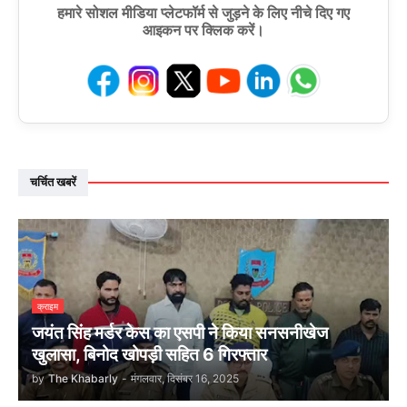
हमारे सोशल मीडिया प्लेटफॉर्म से जुड़ने के लिए नीचे दिए गए
आइकन पर क्लिक करें।
चर्चित खबरें
क्राइम
जयंत सिंह मर्डर केस का एसपी ने किया सनसनीखेज
खुलासा, बिनोद खोपड़ी सहित 6 गिरफ्तार
by
The Khabarly
-
मंगलवार, दिसंबर 16, 2025