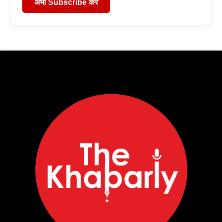
अभी Subscribe करें